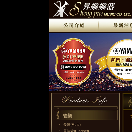
管樂
長笛(Flute)
單簧管(Clarinet)