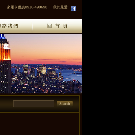
來電享優惠0910-490698
我的最愛
│